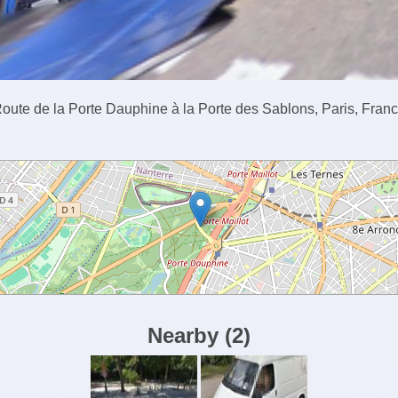
oute de la Porte Dauphine à la Porte des Sablons, Paris, Fran
Nearby
(
2
)