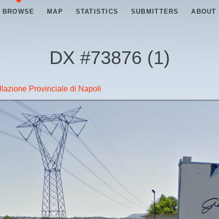
BROWSE
MAP
STATISTICS
SUBMITTERS
ABOUT
DX #
73876
(
1
)
lazione Provinciale di Napoli