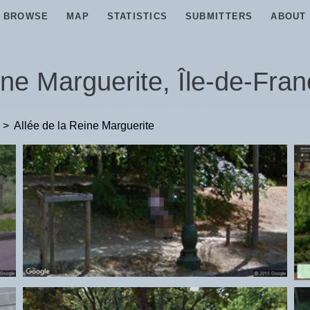
BROWSE
MAP
STATISTICS
SUBMITTERS
ABOUT
ine Marguerite, Île-de-Fran
>
Allée de la Reine Marguerite