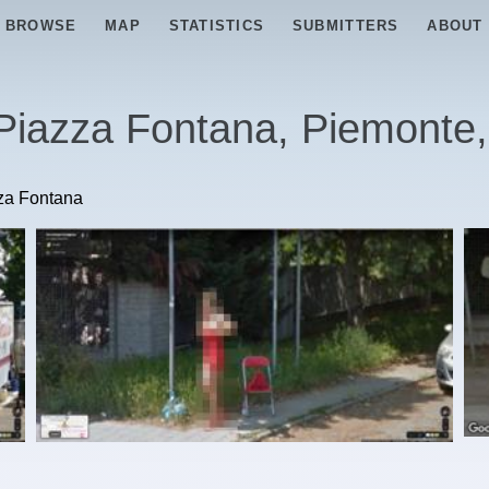
BROWSE
MAP
STATISTICS
SUBMITTERS
ABOUT
 Piazza Fontana, Piemonte,
zza Fontana